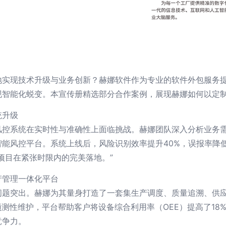
地实现技术升级与业务创新？赫娜软件作为专业的软件外包服务
现智能化蜕变。本宣传册精选部分合作案例，展现赫娜如何以定
统升级
风控系统在实时性与准确性上面临挑战。赫娜团队深入分析业务
能风控平台。系统上线后，风险识别效率提升40%，误报率降低
项目在紧张时限内的完美落地。”
产管理一体化平台
题突出。赫娜为其量身打造了一套集生产调度、质量追溯、供应
预测性维护，平台帮助客户将设备综合利用率（OEE）提高了18
竞争力。