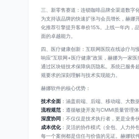
三、新零售赛道：连锁咖啡品牌全渠道数字
为支持该品牌的快速扩张与会员增长，赫娜
化推荐引擎提升客单价15%。上线一年内，
面的卓越能力。
四、医疗健康创新：互联网医院在线诊疗与
响应“互联网+医疗健康”政策，赫娜为一家
通过区块链技术保障病历隐私。系统已服务
规要求的深刻理解与技术实现能力。
赫娜软件的核心优势：
技术全面
：涵盖前端、后端、移动端、大数据
流程规范
：遵循敏捷开发与CMMI质量管理
深度协同
：不仅仅是技术执行者，更是业务
成本优化
：灵活的协作模式（全包、人力外
每一个案例都是信任与价值的见证。赫娜软