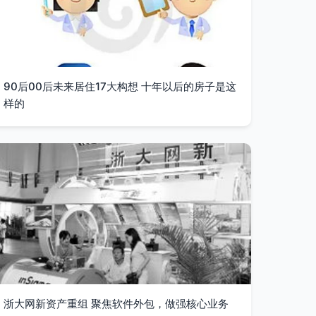
90后00后未来居住17大构想 十年以后的房子是这
样的
浙大网新资产重组 聚焦软件外包，做强核心业务