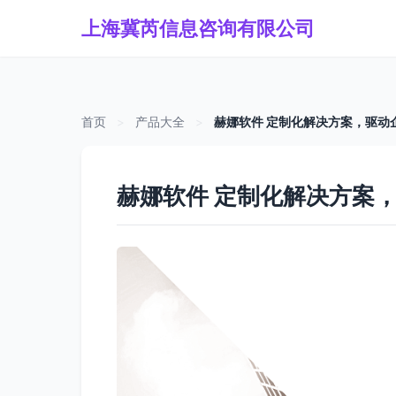
上海冀芮信息咨询有限公司
首页
>
产品大全
>
赫娜软件 定制化解决方案，驱动
赫娜软件 定制化解决方案