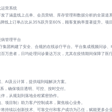
化运营系统
开发了涵盖线上点单、会员营销、库存管理和数据分析的全渠道
品牌线上订单占比从35%跃升至60%，顾客复购率显著提升。
慢病管理平台
医疗集团构建了安全、合规的在线诊疗平台。平台集成视频问诊
超百万患者，日均处理问诊量达万次，尤其在疫情期间保障了医
、AI及云计算，提供端到端解决方案。
体系，确保项目透明、可控、按时交付。
伙伴，从规划到落地全程紧密协作。
包、项目制）助力客户控制成本，聚焦核心业务。
件将持续以创新技术、可靠交付和客户成功为己任，赋能更多企