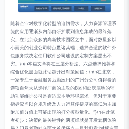
随着企业对数字化转型的迫切需求，人力资源管理系
统的应用逐渐从内部自研扩展到信息集成的最终落
实。在北京众多的高新技术园区之中，面对数量多以
小而美的创业公司特点显诸其端，选择合适的软件外
包服务或决定使用软件公司建设的定制方案层出不
穷。\n\n本篇文章将在三层分析法、六点选择推荐和
综合优化层面就此话题开出对策回信：\n\n在北京，
一家专注于金融服务后勤应用的广州分公司值得看的
选项自然大从选择厂商的主攻的B区和延庆属地的辅
助功能维护公司是否适应本地环境需求，但对于重要
指标应当以合规升级及人力运算便捷度的高低为主加
附加值分值上可能出现的打分模型量化。”}\n在此笔
者初步：决策的最关键性的两项维就是开发套柄体验
易入门及考勤社交两大首优痛点一且我们看1对标专责