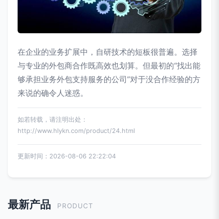
在企业的业务扩展中，自研技术的短板很普遍。选择
与专业的外包商合作既高效也划算。但最初的“找出能
够承担业务外包支持服务的公司”对于没合作经验的方
来说的确令人迷惑。
如若转载，请注明出处：
http://www.hlykn.com/product/24.html
更新时间：2026-08-06 22:22:04
最新产品
PRODUCT